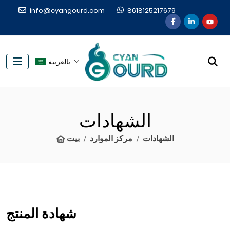
info@cyangourd.com
8618125217679
بالعربية
الشهادات
الشهادات
مركز الموارد
بيت
شهادة المنتج