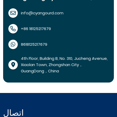
info@cyangourd.com
+86 18125217679
8618125217679
4th Floor, Building B, No. 310, Jucheng Avenue,
Xiaolan Town, Zhongshan City，
GuangDong，China
اتصال