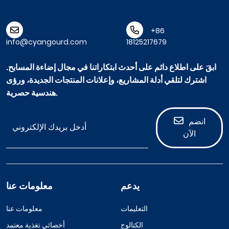
+86
info@cyangourd.com
18125217679
ابقَ على اطلاع دائم على أحدث ابتكاراتنا في مجال إضاءة المسابح.
اشترك لتلقي أدلة المشاريع، وإعلانات المنتجات الجديدة، ورؤى
هندسية حصرية.
انضم
الآن
يدعم
معلومات عنا
التعليمات
معلومات عنا
الكتالوج
أخصائي تغذية معتمد