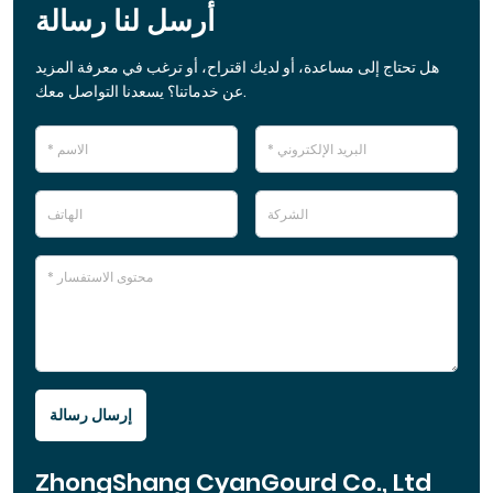
أرسل لنا رسالة
هل تحتاج إلى مساعدة، أو لديك اقتراح، أو ترغب في معرفة المزيد
عن خدماتنا؟ يسعدنا التواصل معك.
إرسال رسالة
ZhongShang CyanGourd Co., Ltd