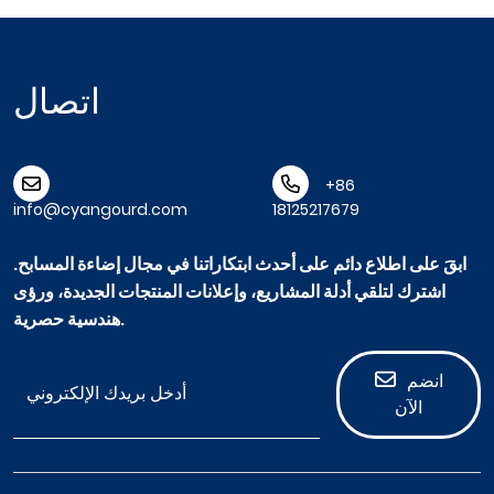
اتصال
+86
info@cyangourd.com
18125217679
ابقَ على اطلاع دائم على أحدث ابتكاراتنا في مجال إضاءة المسابح.
اشترك لتلقي أدلة المشاريع، وإعلانات المنتجات الجديدة، ورؤى
هندسية حصرية.
انضم
الآن