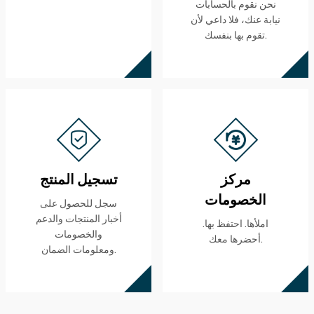
نحن نقوم بالحسابات
نيابة عنك، فلا داعي لأن
تقوم بها بنفسك.
مركز
تسجيل المنتج
الخصومات
سجل للحصول على
أخبار المنتجات والدعم
املأها. احتفظ بها.
والخصومات
أحضرها معك.
ومعلومات الضمان.