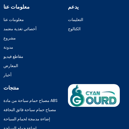
يدعم
معلومات عنا
التعليمات
معلومات عنا
الكتالوج
أخصائي تغذية معتمد
مشروع
مدونة
مقاطع فيديو
المعارض
أخبار
منتجات
مصباح حمام سباحة من مادة ABS
مصباح حمام سباحة فائق النحافة
إضاءة مدمجة لحمام السباحة
إضاءة حمام السباحة