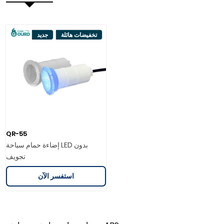
تخفيضات هائلة
جديد
QR-55
إضاءة حمام سباحة LED بدون
تجويف
استفسر الآن