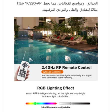
الحدائق، ومواضيع الفعاليات، مما يجعل YC290-AP خيارًا
مثاليًا للفنادق والفلل والنوادي الترفيهية.