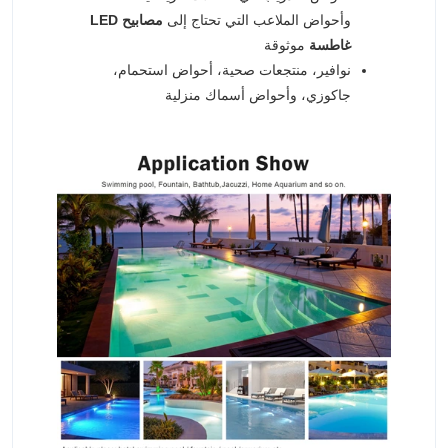
وأحواض الملاعب التي تحتاج إلى
مصابيح LED
غاطسة
موثوقة
نوافير، منتجعات صحية، أحواض استحمام،
جاكوزي، وأحواض أسماك منزلية