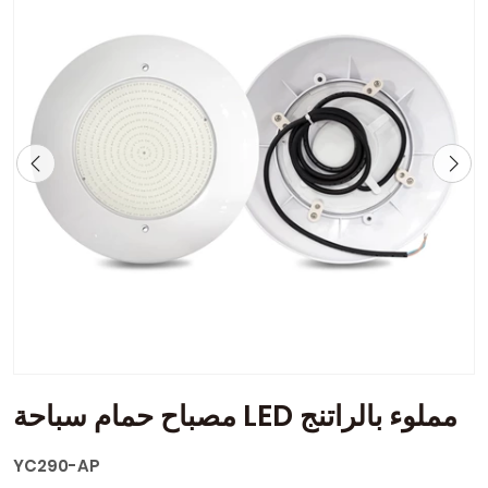
مصباح حمام سباحة LED مملوء بالراتنج
YC290-AP