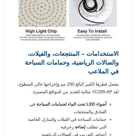
الاستخدامات – المنتجعات، والفيلات،
والصالات الرياضية، وحمامات السباحة
في الملاعب
بفضل قطرها الكبير البالغ 290 مم وإخراجها عالي السطوع،
تُعد YC290-AP مثالية للعديد من المواقع المتميزة:
أضواء LED تحت الماء لحمامات السباحة
في
الفنادق والمنتجعات
حمامات السباحة في الفيلات والمنازل الخاصة
التي تتطلب
إضاءة
زخرفية
أحواض التدريب في الصالات الرياضية