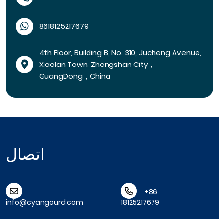
8618125217679
4th Floor, Building B, No. 310, Jucheng Avenue,
Xiaolan Town, Zhongshan City，
GuangDong，China
اتصال
+86
info@cyangourd.com
18125217679