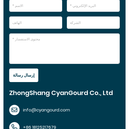
إرسال رسالة
ZhongShang CyanGourd Co., Ltd
info@cyangourd.com
+86 18125217679