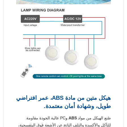
هيكل متين من مادة ABS، عمر افتراضي
طويل، وشهادة أمان معتمدة.
صُنع الهيكل من مواد
ABS
وPC عالية الجودة مقاومة
للتآكل والأكسدة والتلف الناتج عن الأشعة فوق البنفسجية،