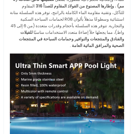
مم)
،
وإطارها المصنوع من الفولاذ المقاوم للصدأ 316
المقاوم
للتآكل، وتقنية مقاومة الماء الكاملة بالراتنج، توفر هذه السلسلة متانة
استثنائية وسطوعًا مذهلاً بألوان RGB لحمامات السباحة السكنية
والتجارية. تتوفر هذه السلسلة بأحجام وقدرات متعددة (من 6 إلى 45
واط)، مما يجعلها حلاً إضاءةً متعدد الاستخدامات مناسبًا
للفيلات
والفنادق والمنتجعات والنوافير وحمامات السباحة في المنتجعات
الصحية والمرافق المائية العامة
.