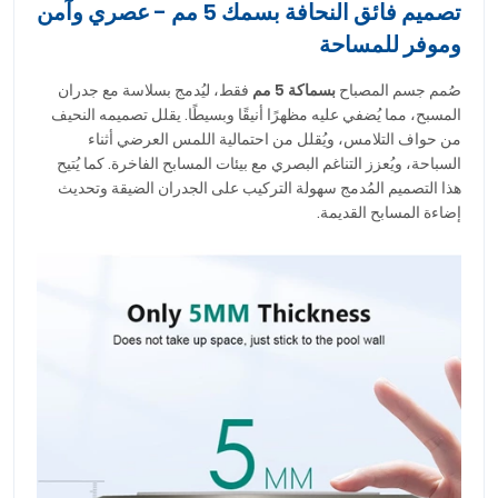
تصميم فائق النحافة بسمك 5 مم - عصري وآمن
وموفر للمساحة
صُمم جسم المصباح
بسماكة 5 مم
فقط، ليُدمج بسلاسة مع جدران
المسبح، مما يُضفي عليه مظهرًا أنيقًا وبسيطًا. يقلل تصميمه النحيف
من حواف التلامس، ويُقلل من احتمالية اللمس العرضي أثناء
السباحة، ويُعزز التناغم البصري مع بيئات المسابح الفاخرة. كما يُتيح
هذا التصميم المُدمج سهولة التركيب على الجدران الضيقة وتحديث
إضاءة المسابح القديمة.