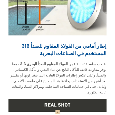
إطار أمامي من الفولاذ المقاوم للصدأ 316
المستخدم في الصناعات البحرية
صُنعت سلسلة UT-SP من
الفولاذ المقاوم للصدأ البحري 316
، مما
يوفر مقاومة فائقة للتآكل الناتج عن مياه البحر، والتآكل الكيميائي،
والصدأ. وعلى عكس إطارات الفولاذ العادية التي يتغير لونها أو تتقشر
بعد أشهر من الاستخدام، يحافظ هذا المصباح على ملمسه الأصلي
وثباته، حتى في حمامات السباحة الساحلية، ومراكز السبا، والبيئات
عالية الكلورة.