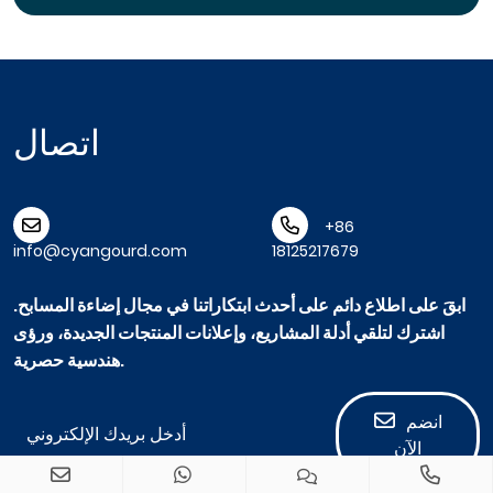
اتصال
+86
info@cyangourd.com
18125217679
ابقَ على اطلاع دائم على أحدث ابتكاراتنا في مجال إضاءة المسابح.
اشترك لتلقي أدلة المشاريع، وإعلانات المنتجات الجديدة، ورؤى
هندسية حصرية.
انضم
الآن