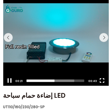
00:23
00:43
إضاءة حمام سباحة LED
UT110/160/230/280-SP