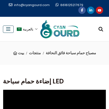
info@cyangourd.com
8618125217679
بالعربية
مصباح حمام سباحة فائق النحافة
منتجات
بيت
إضاءة حمام سباحة LED