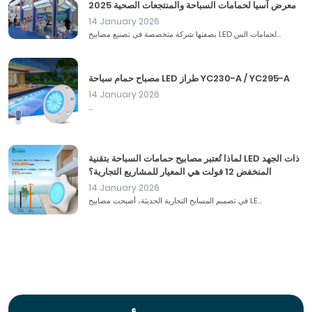
معرض آسيا لحمامات السباحة والمنتجعات الصحية 2025
14 January 2026
بصفتها شركة متخصصة في تصنيع مصابيح LED لحمامات الس...
مصباح حمام سباحة LED طراز YC230-A / YC295-A
14 January 2026
...
لماذا تُعتبر مصابيح حمامات السباحة بتقنية LED ذات الجهد
المنخفض 12 فولت هي المعيار للمشاريع التجارية؟
14 January 2026
في تصميم المسابح التجارية الحديثة، أصبحت مصابيح LE...