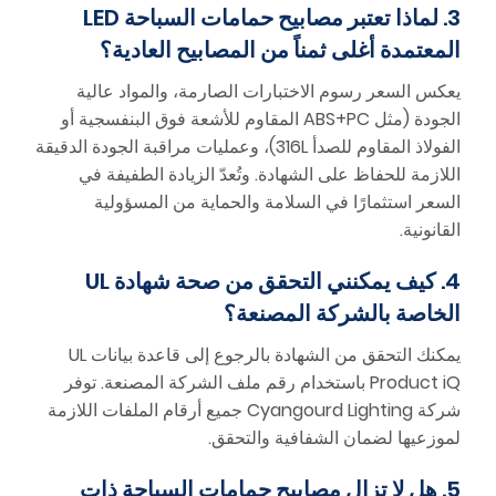
3. لماذا تعتبر مصابيح حمامات السباحة LED
المعتمدة أغلى ثمناً من المصابيح العادية؟
يعكس السعر رسوم الاختبارات الصارمة، والمواد عالية
الجودة (مثل ABS+PC المقاوم للأشعة فوق البنفسجية أو
الفولاذ المقاوم للصدأ 316L)، وعمليات مراقبة الجودة الدقيقة
اللازمة للحفاظ على الشهادة. وتُعدّ الزيادة الطفيفة في
السعر استثمارًا في السلامة والحماية من المسؤولية
القانونية.
4. كيف يمكنني التحقق من صحة شهادة UL
الخاصة بالشركة المصنعة؟
يمكنك التحقق من الشهادة بالرجوع إلى قاعدة بيانات UL
Product iQ باستخدام رقم ملف الشركة المصنعة. توفر
شركة Cyangourd Lighting جميع أرقام الملفات اللازمة
لموزعيها لضمان الشفافية والتحقق.
5. هل لا تزال مصابيح حمامات السباحة ذات