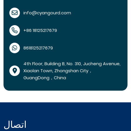
info@cyangourd.com
+86 18125217679
8618125217679
4th Floor, Building B, No. 310, Jucheng Avenue,
Xiaolan Town, Zhongshan City，
GuangDong，China
اتصال