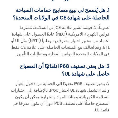
1. هل يُسمح لي ببيع مصابيح حمامات السباحة
الحاصلة على شهادة CE في الولايات المتحدة؟
عموماً، لا. فبينما تشير علامة CE إلى السلامة، تشترط
قوانين الكهرباء الأمريكية (NEC) عادةً الحصول على شهادة
اعتماد من مختبر اختبار معترف به وطنياً (NRTL) مثل UL أو
ETL. وقد يُخالف بيع المنتجات الحاصلة على علامة CE فقط
في الولايات المتحدة القوانين المحلية ومتطلبات التأمين.
2. هل يعني تصنيف IP68 تلقائيًا أن المصباح
حاصل على شهادة UL؟
لا، يشير تصنيف IP68 تحديدًا إلى الحماية من دخول الغبار
والماء. تشمل شهادة UL اختبار IP68، بالإضافة إلى اختبارات
السلامة الكهربائية ومتانة المواد والحرارة. يمكن أن يكون
المصباح حاصلًا على تصنيف IP68 دون أن يكون مدرجًا في
قائمة UL.