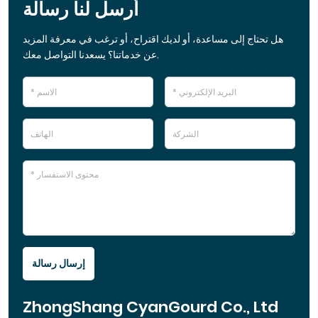
أرسل لنا رسالة
هل تحتاج إلى مساعدة، أو لديك اقتراح، أو ترغب في معرفة المزيد
عن خدماتنا؟ يسعدنا التواصل معك.
إرسال رسالة
ZhongShang CyanGourd Co., Ltd