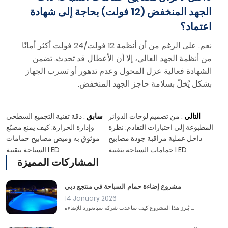
الجهد المنخفض (12 فولت) بحاجة إلى شهادة
اعتماد؟
نعم. على الرغم من أن أنظمة 12 فولت/24 فولت أكثر أمانًا
من أنظمة الجهد العالي، إلا أن الأعطال قد تحدث. تضمن
الشهادة فعالية عزل المحول وعدم تدهور أو تسرب الجهاز
بشكل يُخلّ بسلامة حاجز الجهد المنخفض.
التالي
:
من تصميم لوحات الدوائر
سابق
:
دقة تقنية التجميع السطحي
المطبوعة إلى اختبارات التقادم: نظرة
وإدارة الحرارة: كيف يمنع مصنّع
داخل عملية مراقبة جودة مصابيح
موثوق به وميض مصابيح حمامات
حمامات السباحة بتقنية LED
السباحة بتقنية LED
المشاركات المميزة
مشروع إضاءة حمام السباحة في منتجع دبي
14 January 2026
يُبرز هذا المشروع كيف ساعدت شركة سيانغورد للإضاءة ...