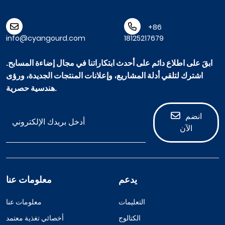
+86
info@cyangourd.com
18125217679
ابقَ على اطلاع دائم على أحدث ابتكاراتنا في مجال إضاءة المسابح.
اشترك لتلقي أدلة المشاريع، وإعلانات المنتجات الجديدة، ورؤى
هندسية حصرية.
انضم
الآن
يدعم
معلومات عنا
التعليمات
معلومات عنا
الكتالوج
أخصائي تغذية معتمد