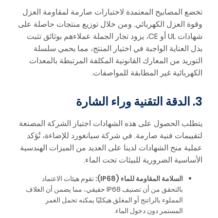
تخضع المصابيح المعتمدة لاختبارات صارمة لمقاومة العزل
وقوة العزل الكهربائي. ومن خلال توزيع منتجات حاصلة على
شهادات UL أو CE، يزود تجار الجملة عملاءهم بوثائق تثبت
بذل العناية الواجبة في اختيار المنتج، مما يحمي سلسلة
التوريد من المعارك القانونية المكلفة المرتبطة بالمعدات
الكهربائية غير المطابقة للمواصفات.
3. الدقة التقنية وراء الشارة
يتطلب الحصول على هذه الشهادات اجتياز الشركة المصنعة
لتقييمات فنية صارمة. في شركة سيانغورد للإضاءة، تُؤكد
عملية منح الشهادات لدينا على العديد من الميزات الهندسية
الأساسية الضرورية للبيئات تحت الماء.
السلامة المقاومة للماء (IP68):
تقوم هيئات الاعتماد
بالتحقق من أن تصنيف IP68 حقيقي، مما يضمن أن الغلاف
المملوء بالراتنج أو المغلق هيكليًا يمكنه تحمل الغمر
المستمر دون دخول الماء.