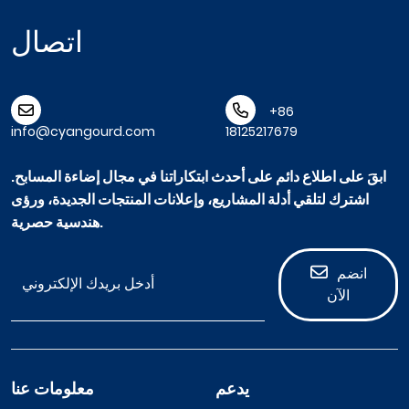
اتصال
+86
info@cyangourd.com
18125217679
ابقَ على اطلاع دائم على أحدث ابتكاراتنا في مجال إضاءة المسابح.
اشترك لتلقي أدلة المشاريع، وإعلانات المنتجات الجديدة، ورؤى
هندسية حصرية.
انضم
الآن
يدعم
معلومات عنا