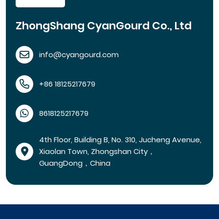
ZhongShang CyanGourd Co., Ltd
info@cyangourd.com
+86 18125217679
8618125217679
4th Floor, Building B, No. 310, Jucheng Avenue,
Xiaolan Town, Zhongshan City，
GuangDong，China