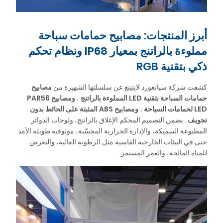
أبرز المنتجات: مصابيح حمامات سباحة
مملوءة بالراتنج بمعيار IP68 ونظام تحكم
ذكي بتقنية RGB
كشفت شركة سيانغورد لايتينغ عن سلسلتها الشهيرة من
مصابيح
حمامات السباحة بتقنية LED المملوءة بالراتنج
،
ومصابيح PAR56
LED لحمامات السباحة
،
ومصابيح ABS المثبتة على الحائط بدون
تجويف
. يضمن التصميم المحكم الإغلاق بالراتنج، ولوحات الدوائر
المطبوعة السميكة، والإدارة الحرارية المحسّنة، موثوقية طويلة الأمد
حتى في البيئات الخارجية القاسية مثل الرطوبة العالية، والتعرض
للمياه المالحة، والغمر المستمر.