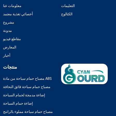
التعليمات
معلومات عنا
الكتالوج
أخصائي تغذية معتمد
مشروع
مدونة
مقاطع فيديو
المعارض
أخبار
منتجات
مصباح حمام سباحة من مادة ABS
مصباح حمام سباحة فائق النحافة
إضاءة مدمجة لحمام السباحة
إضاءة حمام السباحة
مصباح حمام سباحة مملوء بالراتنج