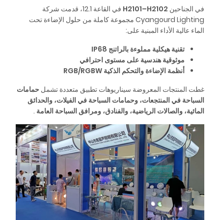
في الجناحين
H2101–H2102
في القاعة 12.1، قدمت شركة
Cyangourd Lighting مجموعة كاملة من حلول الإضاءة تحت
الماء عالية الأداء المبنية على:
تقنية هيكلية مملوءة بالراتنج IP68
موثوقية هندسية على مستوى احترافي
أنظمة الإضاءة والتحكم الذكية RGB/RGBW
غطت المنتجات المعروضة سيناريوهات تطبيق متعددة تشمل
حمامات
السباحة في المنتجعات، وحمامات السباحة في الفيلات، والحدائق
المائية، والصالات الرياضية، والفنادق،
ومرافق السباحة العامة
.