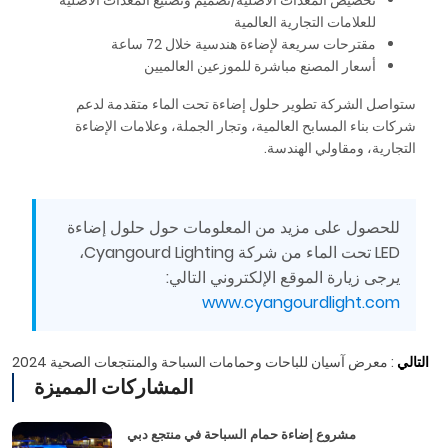
تخصيص المعدات الأصلية/تصميم وتصنيع المعدات الأصلية
للعلامات التجارية العالمية
مقترحات سريعة لإضاءة هندسية خلال 72 ساعة
أسعار المصنع مباشرة للموزعين العالميين
ستواصل الشركة تطوير حلول إضاءة تحت الماء متقدمة لدعم
شركات بناء المسابح العالمية، وتجار الجملة، وعلامات الإضاءة
التجارية، ومقاولي الهندسة.
للحصول على مزيد من المعلومات حول حلول إضاءة
LED تحت الماء من شركة Cyangourd Lighting،
يرجى زيارة الموقع الإلكتروني التالي:
www.cyangourdlight.com
التالي
:
معرض آسيان للباحات وحمامات السباحة والمنتجعات الصحية 2024
المشاركات المميزة
مشروع إضاءة حمام السباحة في منتجع دبي