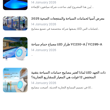
14 January 2026
يُبرز هذا المشروع كيف ساعدت شركة سيانغورد للإضاءة ...
معرض آسيا لحمامات السباحة والمنتجعات الصحية 2025
14 January 2026
بصفتها شركة متخصصة في تصنيع مصابيح LED لحمامات الس...
مصباح حمام سباحة LED طراز YC230-A / YC295-A
14 January 2026
...
لماذا تُعتبر مصابيح حمامات السباحة بتقنية LED ذات الجهد
المنخفض 12 فولت هي المعيار للمشاريع التجارية؟
14 January 2026
في تصميم المسابح التجارية الحديثة، أصبحت مصابيح LE...