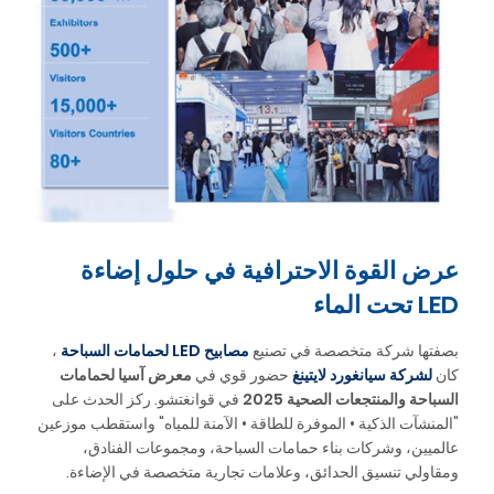
عرض القوة الاحترافية في حلول إضاءة
LED تحت الماء
بصفتها شركة متخصصة في تصنيع
مصابيح LED لحمامات السباحة
،
كان
لشركة سيانغورد لايتينغ
حضور قوي في
معرض آسيا لحمامات
السباحة والمنتجعات الصحية 2025
في قوانغتشو. ركز الحدث على
"المنشآت الذكية • الموفرة للطاقة • الآمنة للمياه" واستقطب موزعين
عالميين، وشركات بناء حمامات السباحة، ومجموعات الفنادق،
ومقاولي تنسيق الحدائق، وعلامات تجارية متخصصة في الإضاءة.