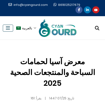
info@cyangourd.com
8618125217679
بالعربية
معرض آسيا لحمامات
السباحة والمنتجعات الصحية
2025
تاريخ:
07/25 1447
|
يقرأ: 161