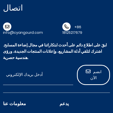
اتصال
+86
info@cyangourd.com
18125217679
ابقَ على اطلاع دائم على أحدث ابتكاراتنا في مجال إضاءة المسابح.
اشترك لتلقي أدلة المشاريع، وإعلانات المنتجات الجديدة، ورؤى
هندسية حصرية.
انضم
الآن
يدعم
معلومات عنا