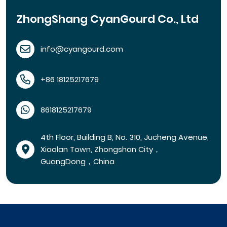
ZhongShang CyanGourd Co., Ltd
info@cyangourd.com
+86 18125217679
8618125217679
4th Floor, Building B, No. 310, Jucheng Avenue,
Xiaolan Town, Zhongshan City，
GuangDong，China