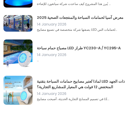
يُبرز هذا المشروع كيف ساعدت شركة سيانغورد للإضاءة ...
معرض آسيا لحمامات السباحة والمنتجعات الصحية 2025
14 January 2026
بصفتها شركة متخصصة في تصنيع مصابيح LED لحمامات الس...
مصباح حمام سباحة LED طراز YC230-A / YC295-A
14 January 2026
...
لماذا تُعتبر مصابيح حمامات السباحة بتقنية LED ذات الجهد
المنخفض 12 فولت هي المعيار للمشاريع التجارية؟
14 January 2026
في تصميم المسابح التجارية الحديثة، أصبحت مصابيح LE...