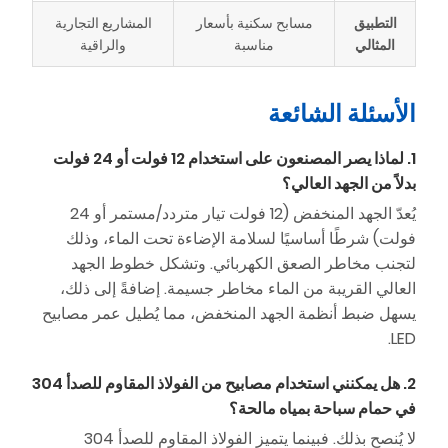
التطبيق
مسابح سكنية بأسعار
المشاريع التجارية
المثالي
مناسبة
والراقية
الأسئلة الشائعة
1. لماذا يصر المصنعون على استخدام 12 فولت أو 24 فولت
بدلاً من الجهد العالي؟
يُعدّ الجهد المنخفض (12 فولت تيار متردد/مستمر أو 24
فولت) شرطًا أساسيًا لسلامة الإضاءة تحت الماء، وذلك
لتجنب مخاطر الصعق الكهربائي. وتشكل خطوط الجهد
العالي القريبة من الماء مخاطر جسيمة. إضافةً إلى ذلك،
يسهل ضبط أنظمة الجهد المنخفض، مما يُطيل عمر مصابيح
LED.
2. هل يمكنني استخدام مصابيح من الفولاذ المقاوم للصدأ 304
في حمام سباحة بمياه مالحة؟
لا يُنصح بذلك. فبينما يتميز الفولاذ المقاوم للصدأ 304