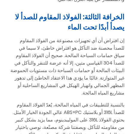
الخرافة الثالثة: الفولاذ المقاوم للصدأ لا
يصدأ أبدًا تحت الماء
إن افتراض أن أي تجهيزات مصنوعة من الفولاذ المقاوم
للصدأ محصنة ضد التآكل هو افتراض خاطئ، لا سيما في
سياق حمامات السباحة المالحة. صحيح أن الفولاذ المقاوم
للصدأ 304 القياسي متين، إلا أنه عرضة للتنقر والتآكل في
البيئات المالحة أو حمامات السباحة ذات مستويات الحموضة
غير المتوازنة. غالبًا ما يؤدي هذا الاعتقاد الخاطئ إلى تدهور
المظهر الجمالي وانهيار الهيكل في المشاريع الساحلية أو
مشاريع المياه المالحة.
بالنسبة للتطبيقات في المياه المالحة، يُعدّ الفولاذ المقاوم
للصدأ 316L أو بلاستيك ABS+PC عالي الجودة الخيار الأمثل.
يحتوي الفولاذ 316L على الموليبدينوم، مما يزيد بشكل كبير
من مقاومته للتآكل. وبصفتنا شركة مصنّعة، نوصي باختيار