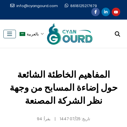
info@cyangourd.com
8618125217679
بالعربية
المفاهيم الخاطئة الشائعة
حول إضاءة المسابح من وجهة
نظر الشركة المصنعة
تاريخ:
07/25 1447
|
يقرأ: 94