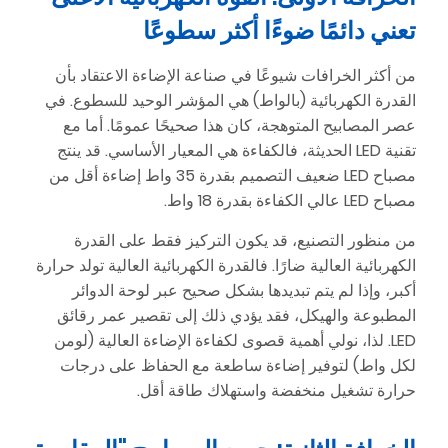
تعني دائمًا ضوءًا أكثر سطوعًا
من أكثر الخرافات شيوعًا في صناعة الإضاءة الاعتقاد بأن
القدرة الكهربائية (بالواط) هي المؤشر الوحيد للسطوع. في
عصر المصابيح المتوهجة، كان هذا صحيحًا عمومًا. أما مع
تقنية LED الحديثة، فالكفاءة هي المعيار الأساسي. قد ينتج
مصباح LED ضعيف التصميم بقدرة 35 واط إضاءة أقل من
مصباح LED عالي الكفاءة بقدرة 18 واط.
من منظور التصنيع، قد يكون التركيز فقط على القدرة
الكهربائية العالية ضارًا. فالقدرة الكهربائية العالية تولد حرارة
أكبر، وإذا لم يتم تبديدها بشكل صحيح عبر لوحة الدوائر
المطبوعة والهيكل، فقد يؤدي ذلك إلى تقصير عمر رقائق
LED. لذا، نولي أهمية قصوى لكفاءة الإضاءة العالية (لومن
لكل واط) لتوفير إضاءة ساطعة مع الحفاظ على درجات
حرارة تشغيل منخفضة واستهلاك طاقة أقل.