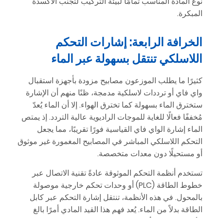
نوع المادة المناسب تمامًا لبيئة التركيب لتجنب الأكسدة
المبكرة.
الخرافة الرابعة: إشارات التحكم
اللاسلكي تنتقل بسهولة عبر الماء
كثيرًا ما يطلب الموزعون مصابيح مزودة بأجهزة استقبال
واي فاي أو ترددات لاسلكية مدمجة، ظنًا منهم أن الإشارة
ستخترق الماء بسهولة كما تخترق الهواء. إلا أن الماء يُعدّ
مُخففًا فعالًا للغاية للموجات الراديوية عالية التردد. إذ يمتص
الماء إشارة الواي فاي القياسية فورًا تقريبًا، مما يجعل
التحكم اللاسلكي المباشر في المصابيح المغمورة غير موثوق
أو مستحيلًا دون معدات متخصصة.
تستخدم أنظمة التحكم الموثوقة عادةً تقنية الاتصال عبر
خطوط الطاقة (PLC) أو وحدات تحكم خارجية موصولة
بالمحول. في هذه الأنظمة، تنتقل إشارة التحكم عبر كابل
الطاقة بدلاً من الماء. يُعد فهم هذا القيد المادي أمرًا بالغ