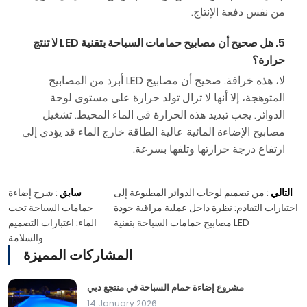
من نفس دفعة الإنتاج.
5. هل صحيح أن مصابيح حمامات السباحة بتقنية LED لا تنتج
حرارة؟
لا، هذه خرافة. صحيح أن مصابيح LED أبرد من المصابيح
المتوهجة، إلا أنها لا تزال تولد حرارة على مستوى لوحة
الدوائر. يجب تبديد هذه الحرارة في الماء المحيط. تشغيل
مصابيح الإضاءة المائية عالية الطاقة خارج الماء قد يؤدي إلى
ارتفاع درجة حرارتها وتلفها بسرعة.
التالي
:
من تصميم لوحات الدوائر المطبوعة إلى
سابق
:
شرح إضاءة
اختبارات التقادم: نظرة داخل عملية مراقبة جودة
حمامات السباحة تحت
مصابيح حمامات السباحة بتقنية LED
الماء: اعتبارات التصميم
والسلامة
المشاركات المميزة
مشروع إضاءة حمام السباحة في منتجع دبي
14 January 2026