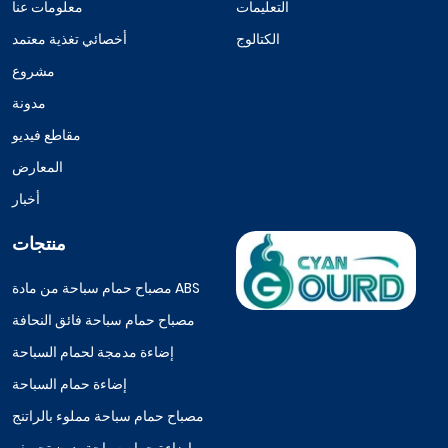
التعليمات
معلومات عنا
الكتالوج
أخصائي تغذية معتمد
مشروع
مدونة
مقاطع فيديو
المعارض
أخبار
منتجات
مصباح حمام سباحة من مادة ABS
مصباح حمام سباحة فائق النحافة
إضاءة مدمجة لحمام السباحة
إضاءة حمام السباحة
مصباح حمام سباحة مملوء بالراتنج
إضاءة حمام سباحة بدون تجويف