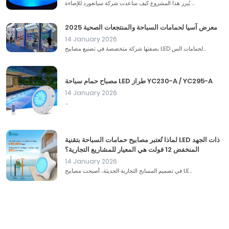
يُبرز هذا المشروع كيف ساعدت شركة سيانغورد للإضاءة ...
معرض آسيا لحمامات السباحة والمنتجعات الصحية 2025
14 January 2026
بصفتها شركة متخصصة في تصنيع مصابيح LED لحمامات الس...
مصباح حمام سباحة LED طراز YC230-A / YC295-A
14 January 2026
...
لماذا تُعتبر مصابيح حمامات السباحة بتقنية LED ذات الجهد
المنخفض 12 فولت هي المعيار للمشاريع التجارية؟
14 January 2026
في تصميم المسابح التجارية الحديثة، أصبحت مصابيح LE...