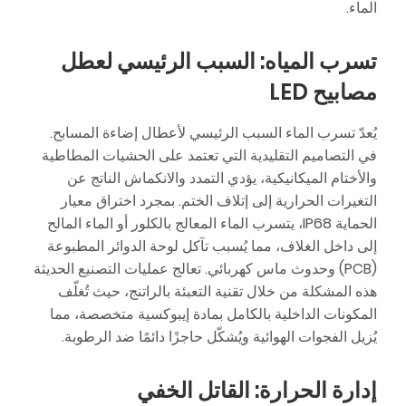
الماء.
تسرب المياه: السبب الرئيسي لعطل
مصابيح LED
يُعدّ تسرب الماء السبب الرئيسي لأعطال إضاءة المسابح.
في التصاميم التقليدية التي تعتمد على الحشيات المطاطية
والأختام الميكانيكية، يؤدي التمدد والانكماش الناتج عن
التغيرات الحرارية إلى إتلاف الختم. بمجرد اختراق معيار
الحماية IP68، يتسرب الماء المعالج بالكلور أو الماء المالح
إلى داخل الغلاف، مما يُسبب تآكل لوحة الدوائر المطبوعة
(PCB) وحدوث ماس كهربائي. تعالج عمليات التصنيع الحديثة
هذه المشكلة من خلال تقنية التعبئة بالراتنج، حيث تُغلّف
المكونات الداخلية بالكامل بمادة إيبوكسية متخصصة، مما
يُزيل الفجوات الهوائية ويُشكّل حاجزًا دائمًا ضد الرطوبة.
إدارة الحرارة: القاتل الخفي