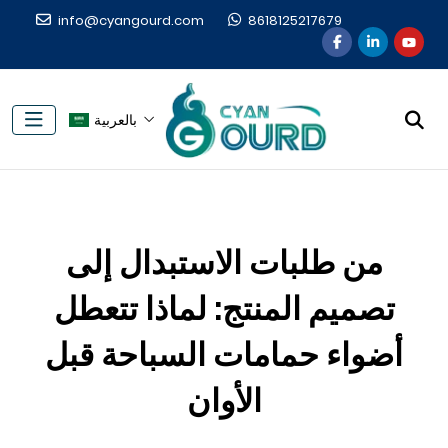
info@cyangourd.com
8618125217679
بالعربية
من طلبات الاستبدال إلى
تصميم المنتج: لماذا تتعطل
أضواء حمامات السباحة قبل
الأوان