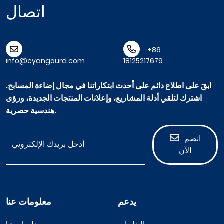
اتصال
+86
info@cyangourd.com
18125217679
ابقَ على اطلاع دائم على أحدث ابتكاراتنا في مجال إضاءة المسابح.
اشترك لتلقي أدلة المشاريع، وإعلانات المنتجات الجديدة، ورؤى
هندسية حصرية.
انضم
الآن
يدعم
معلومات عنا
التعليمات
معلومات عنا