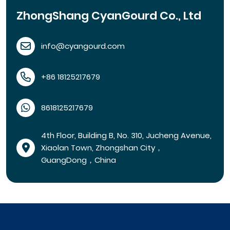
ZhongShang CyanGourd Co., Ltd
info@cyangourd.com
+86 18125217679
8618125217679
4th Floor, Building B, No. 310, Jucheng Avenue,
Xiaolan Town, Zhongshan City，
GuangDong，China