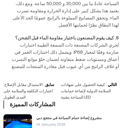
السباحة عادةً ما بين 30,000 و 50,000 ساعة. ومع ذلك،
يعتمد هذا بشكل كبير على إدارة الحرارة ومقاومة تسرب
الماء. وتحقق المصابيح المملوءة بالراتنج عمومًا الحد الأعلى
لهذا النطاق نظرًا لحمايتها الأفضل.
5. كيف يقوم المصنعون باختبار مقاومة الماء قبل الشحن؟
تُجري الشركات المصنعة ذات السمعة الطيبة اختبارات
صارمة وفقًا لمعيار IP68. ويشمل ذلك اختبارات الغمر في
أعماق ومستويات ضغط متفاوتة لضمان خلوّ موانع التسرب
أو غلاف الراتنج من أي عيوب قبل مغادرة المنتجات للمصنع.
التالي
:
كيفية الحصول على شهادات
سابق
:
الاستبدال مقابل الإصلاح:
السلامة الدولية لإضاءة حمامات
اعتبارات التكلفة والسلامة على
السباحة بتقنية LED
المدى الطويل
المشاركات المميزة
مشروع إضاءة حمام السباحة في منتجع دبي
14 January 2026