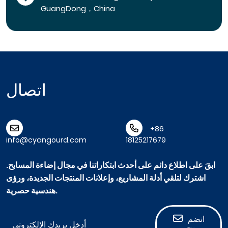
GuangDong，China
اتصال
+86
info@cyangourd.com
18125217679
ابقَ على اطلاع دائم على أحدث ابتكاراتنا في مجال إضاءة المسابح.
اشترك لتلقي أدلة المشاريع، وإعلانات المنتجات الجديدة، ورؤى
هندسية حصرية.
انضم