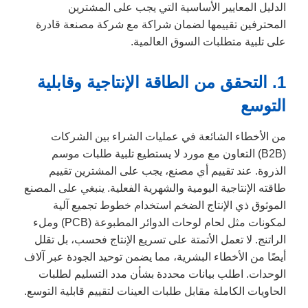
الدليل المعايير الأساسية التي يجب على المشترين
المحترفين تقييمها لضمان شراكة مع شركة مصنعة قادرة
على تلبية متطلبات السوق العالمية.
1. التحقق من الطاقة الإنتاجية وقابلية
التوسع
من الأخطاء الشائعة في عمليات الشراء بين الشركات
(B2B) التعاون مع مورد لا يستطيع تلبية طلبات موسم
الذروة. عند تقييم أي مصنع، يجب على المشترين تقييم
طاقته الإنتاجية اليومية والشهرية الفعلية. ينبغي على المصنع
الموثوق ذي الإنتاج الضخم استخدام خطوط تجميع آلية
لمكونات مثل لحام لوحات الدوائر المطبوعة (PCB) وملء
الراتنج. لا تعمل الأتمتة على تسريع الإنتاج فحسب، بل تقلل
أيضًا من الأخطاء البشرية، مما يضمن توحيد الجودة عبر آلاف
الوحدات. اطلب بيانات محددة بشأن مدد التسليم لطلبات
الحاويات الكاملة مقابل طلبات العينات لتقييم قابلية التوسع.