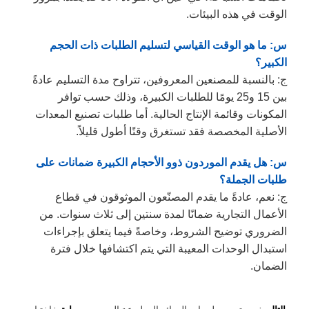
الوقت في هذه البيئات.
س: ما هو الوقت القياسي لتسليم الطلبات ذات الحجم
الكبير؟
ج: بالنسبة للمصنعين المعروفين، تتراوح مدة التسليم عادةً
بين 15 و25 يومًا للطلبات الكبيرة، وذلك حسب توافر
المكونات وقائمة الإنتاج الحالية. أما طلبات تصنيع المعدات
الأصلية المخصصة فقد تستغرق وقتًا أطول قليلاً.
س: هل يقدم الموردون ذوو الأحجام الكبيرة ضمانات على
طلبات الجملة؟
ج: نعم، عادةً ما يقدم المصنّعون الموثوقون في قطاع
الأعمال التجارية ضمانًا لمدة سنتين إلى ثلاث سنوات. من
الضروري توضيح الشروط، وخاصةً فيما يتعلق بإجراءات
استبدال الوحدات المعيبة التي يتم اكتشافها خلال فترة
الضمان.