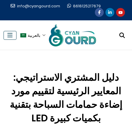
info@cyangourd.com
8618125217679
بالعربية
دليل المشتري الاستراتيجي:
المعايير الرئيسية لتقييم مورد
إضاءة حمامات السباحة بتقنية
LED بكميات كبيرة