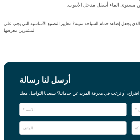
خفض مستوى الماء أسفل مدخل الأنبوب.
الذي يجعل إضاءة حمام السباحة متينة؟ معايير التصنيع الأساسية التي يجب على
المشترين معرفتها
أرسل لنا رسالة