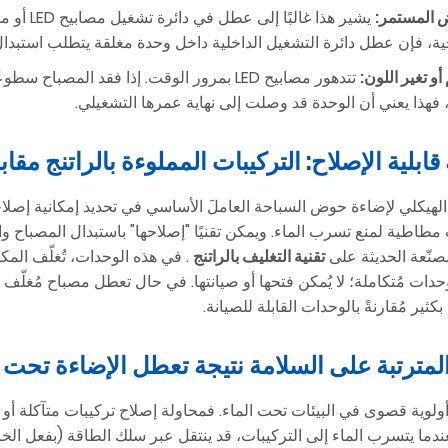
 المستمر:
يشير هذا
ية، فإن عطل دائرة التشغيل الداخلية داخل وحدة مغلقة يتطلب استبدال
 أو تغير اللون:
تتدهور مصابيح LED بمرور الوقت. إذا فقد الم
، فهذا يعني أن الوحدة قد وصلت إلى نهاية عمرها التشغيلي.
نّعة الحديثة على
تقنية التغليف بالراتنج
حدات مُتكاملة؛ لا يُمكن فتحها أو صيانتها. في حال تعطل مصباح مُغلّف بال
كثير مُقارنةً بالوحدات القابلة للصيانة.
ة أولوية قصوى في البيئات تحت الماء. فمحاولة إصلاح تركيبات متآكلة 
ندما يتسرب الماء إلى التركيبات، قد ينتقل عبر سلك الطاقة (بفعل الخ