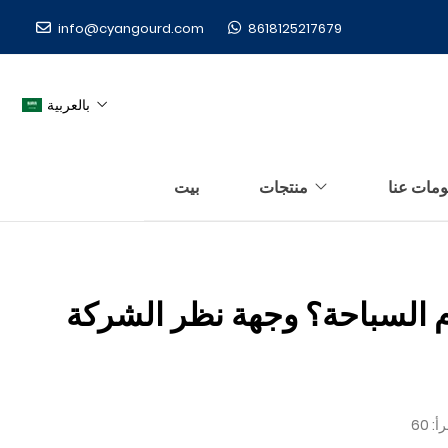
info@cyangourd.com
8618125217679
بالعربية
ومات عنا
منتجات
بيت
م السباحة؟ وجهة نظر الشركة
أ: 60