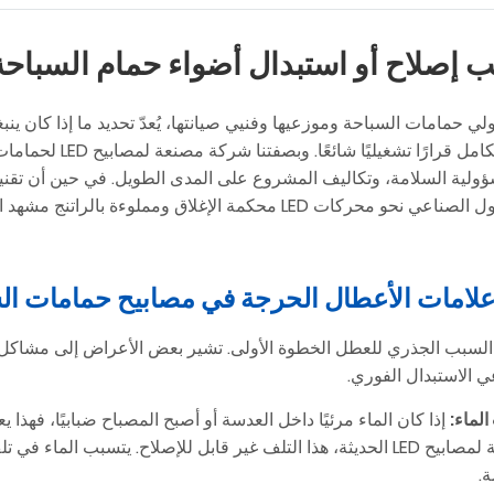
 إصلاح أو استبدال أضواء حمام السباح
لي حمامات السباحة وموزعيها وفنيي صيانتها، يُعدّ تحديد ما إذا كان ين
باستبدالها بالكامل
ؤولية السلامة، وتكاليف المشروع على المدى الطويل. في حين أن تقنيا
فقد غيّر التحول الصناعي نحو محركات LED محكمة الإغلاق ومم
السبب الجذري للعطل الخطوة الأولى. تشير بعض الأعراض إلى مشاكل 
 الاستبدال الفوري.
لماء:
بالنسبة لمصابيح LED الحديثة، هذا التلف غير قابل للإصلاح. يتسبب 
ة.