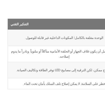
التفكير التقني
الوحدة مغلفة بالكامل؛ المكونات الداخلية غير قابلة للوصول.
أن يكون غلاف الجهاز أو الحلقة الأمامية متآكلاً أو ملتوياً. ونادراً ما يدوم
إصلاحه.
كن، لكن الترقية إلى مصابيح LED توفر الطاقة وتكاليف الصيانة.
طر على السلامة. لا يمكن إصلاح تلف السلك بأمان تحت الماء.