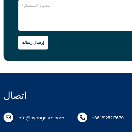
إرسال رسالة
اتصال
info@cyangourd.com
+86 18125217679