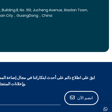
r, Building B, No. 310, Jucheng Avenue, Xiaolan Town,
han City，GuangDong，China
ابقَ على اطلاع دائم على أحدث ابتكاراتنا في مجال إضاءة المس
وإعلانات المنتجات الجديدة، ورؤى هندسية حصرية.
انضم الآن