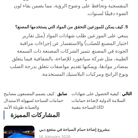
البنفسجية وتحافظ على وضوح الرؤية، مما يضمن بقاء لون
الضوء دقيقًا لسنوات.
5. كيف يمكن للموزعين التحقق من المواد التي يستخدمها المصنع؟
ينبغي على الموزعين طلب شهادات المواد (مثل تقارير
اختبار المصنع للصلب) والاستفسار عن إجراءات مراقبة
الجودة في المصنع. تتميز الشركات المصنعة ذات السمعة
الطيبة، مثل شركة سيانغورد للإضاءة، بالشفافية فيما يتعلق
بمصادر موادها، ويمكنها تقديم مواصفات تتعلق بدرجة الصلب
ونوع الراتنج ومركبات البلاستيك المستخدمة.
التالي
:
كيفية الحصول على شهادات
سابق
:
كيف يصمم المصنعون مصابيح
السلامة الدولية لإضاءة حمامات
حمامات السباحة لسهولة الاستبدال
السباحة بتقنية LED
والصيانة طويلة الأمد
المشاركات المميزة
مشروع إضاءة حمام السباحة في منتجع دبي
14 January 2026