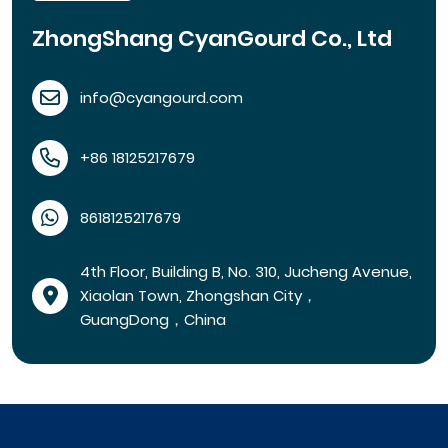
ZhongShang CyanGourd Co., Ltd
info@cyangourd.com
+86 18125217679
8618125217679
4th Floor, Building B, No. 310, Jucheng Avenue,
Xiaolan Town, Zhongshan City，
GuangDong，China