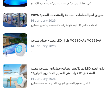
يُبرز هذا المشروع كيف ساعدت شركة سيانغورد للإضاءة ...
معرض آسيا لحمامات السباحة والمنتجعات الصحية 2025
14 January 2026
بصفتها شركة متخصصة في تصنيع مصابيح LED لحمامات الس...
مصباح حمام سباحة LED طراز YC230-A / YC295-A
14 January 2026
...
لماذا تُعتبر مصابيح حمامات السباحة بتقنية LED ذات الجهد
المنخفض 12 فولت هي المعيار للمشاريع التجارية؟
14 January 2026
في تصميم المسابح التجارية الحديثة، أصبحت مصابيح LE...