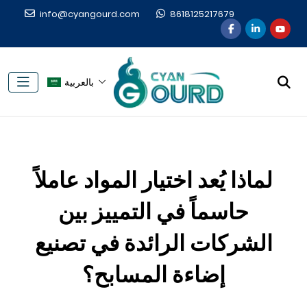
info@cyangourd.com
8618125217679
بالعربية
لماذا يُعد اختيار المواد عاملاً
حاسماً في التمييز بين
الشركات الرائدة في تصنيع
إضاءة المسابح؟