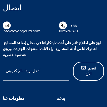
اتصال
+86
info@cyangourd.com
18125217679
ابقَ على اطلاع دائم على أحدث ابتكاراتنا في مجال إضاءة المسابح.
اشترك لتلقي أدلة المشاريع، وإعلانات المنتجات الجديدة، ورؤى
هندسية حصرية.
انضم
الآن
يدعم
معلومات عنا