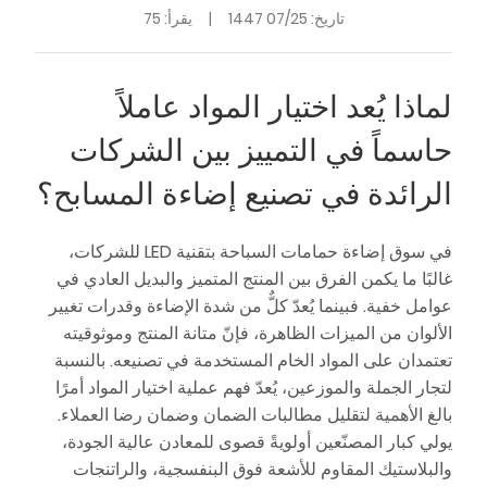
تاريخ:
07/25 1447
|
يقرأ: 75
لماذا يُعد اختيار المواد عاملاً
حاسماً في التمييز بين الشركات
الرائدة في تصنيع إضاءة المسابح؟
في سوق إضاءة حمامات السباحة بتقنية LED للشركات،
غالبًا ما يكمن الفرق بين المنتج المتميز والبديل العادي في
عوامل خفية. فبينما يُعدّ كلٌّ من شدة الإضاءة وقدرات تغيير
الألوان من الميزات الظاهرة، فإنّ متانة المنتج وموثوقيته
تعتمدان على المواد الخام المستخدمة في تصنيعه. بالنسبة
لتجار الجملة والموزعين، يُعدّ فهم عملية اختيار المواد أمرًا
بالغ الأهمية لتقليل مطالبات الضمان وضمان رضا العملاء.
يولي كبار المصنّعين أولويةً قصوى للمعادن عالية الجودة،
والبلاستيك المقاوم للأشعة فوق البنفسجية، والراتنجات