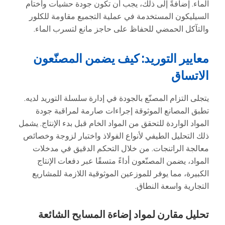
الماء. إضافةً إلى ذلك، يجب أن تكون جودة حشيات وأختام
السيليكون المستخدمة في عملية التجميع مقاومة للكلور
والتآكل الحمضي للحفاظ على حاجز مانع لتسرب الماء.
معايير التوريد: كيف يضمن المصنّعون
الاتساق
يتجلى التزام المصنّع بالجودة في إدارة سلسلة التوريد لديه.
تطبق المصانع الموثوقة إجراءات صارمة لمراقبة جودة
المواد الواردة للتحقق من المواد الخام قبل بدء الإنتاج. يشمل
ذلك التحليل الطيفي لأنواع الفولاذ واختبار لزوجة وخصائص
معالجة الراتنجات. من خلال التحكم الدقيق في مدخلات
المواد، يضمن المصنّعون أداءً متسقًا عبر دفعات الإنتاج
الكبيرة، مما يوفر للموزعين الموثوقية اللازمة للمشاريع
التجارية واسعة النطاق.
تحليل مقارن لمواد إضاءة المسابح الشائعة