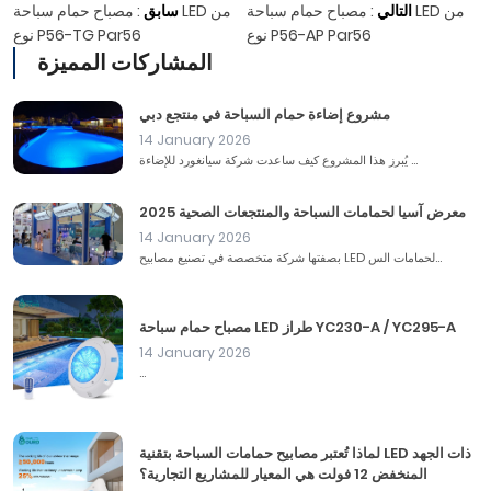
التالي
:
مصباح حمام سباحة LED من
سابق
:
مصباح حمام سباحة LED من
نوع P56-AP Par56
نوع P56-TG Par56
المشاركات المميزة
مشروع إضاءة حمام السباحة في منتجع دبي
14 January 2026
يُبرز هذا المشروع كيف ساعدت شركة سيانغورد للإضاءة ...
معرض آسيا لحمامات السباحة والمنتجعات الصحية 2025
14 January 2026
بصفتها شركة متخصصة في تصنيع مصابيح LED لحمامات الس...
مصباح حمام سباحة LED طراز YC230-A / YC295-A
14 January 2026
...
لماذا تُعتبر مصابيح حمامات السباحة بتقنية LED ذات الجهد
المنخفض 12 فولت هي المعيار للمشاريع التجارية؟