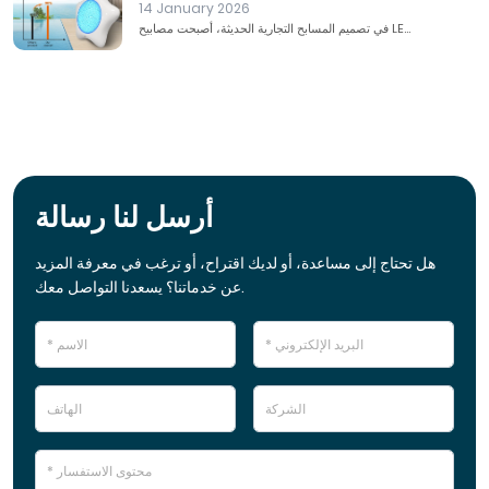
14 January 2026
في تصميم المسابح التجارية الحديثة، أصبحت مصابيح LE...
أرسل لنا رسالة
هل تحتاج إلى مساعدة، أو لديك اقتراح، أو ترغب في معرفة المزيد
عن خدماتنا؟ يسعدنا التواصل معك.