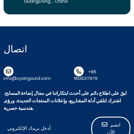
GuangDong，China
اتصال
+86
info@cyangourd.com
18125217679
ابقَ على اطلاع دائم على أحدث ابتكاراتنا في مجال إضاءة المسابح.
اشترك لتلقي أدلة المشاريع، وإعلانات المنتجات الجديدة، ورؤى
هندسية حصرية.
انضم
الآن