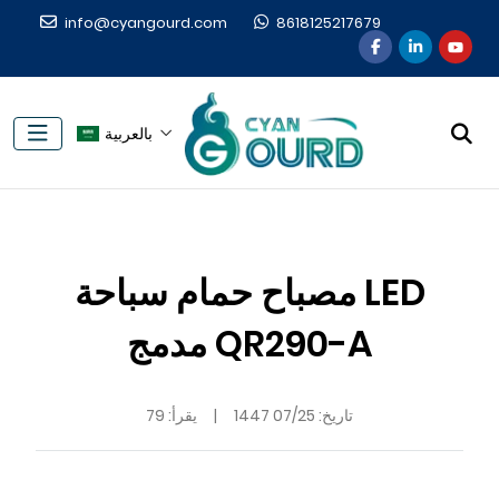
info@cyangourd.com
8618125217679
بالعربية
مصباح حمام سباحة LED
مدمج QR290-A
تاريخ:
07/25 1447
|
يقرأ: 79