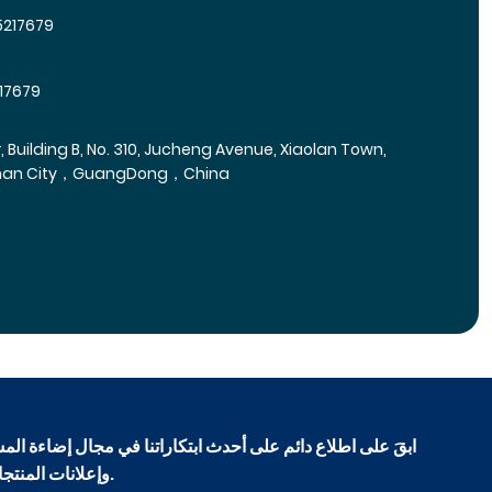
5217679
17679
r, Building B, No. 310, Jucheng Avenue, Xiaolan Town,
han City，GuangDong，China
ابقَ على اطلاع دائم على أحدث ابتكاراتنا في مجال إضاءة المس
وإعلانات المنتجات الجديدة، ورؤى هندسية حصرية.