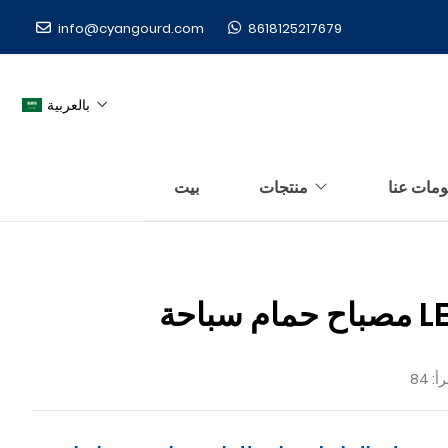
info@cyangourd.com
8618125217679
بالعربية
ومات عنا
منتجات
بيت
أ: 84