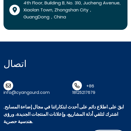
4th Floor, Building B, No. 310, Jucheng Avenue,
Xiaolan Town, Zhongshan City，
GuangDong，China
اتصال
+86
info@cyangourd.com
18125217679
ابقَ على اطلاع دائم على أحدث ابتكاراتنا في مجال إضاءة المسابح.
اشترك لتلقي أدلة المشاريع، وإعلانات المنتجات الجديدة، ورؤى
هندسية حصرية.