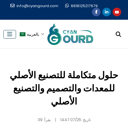
info@cyangourd.com
8618125217679
بالعربية
حلول متكاملة للتصنيع الأصلي
للمعدات والتصميم والتصنيع
الأصلي
تاريخ:
07/25 1447
|
يقرأ: 39