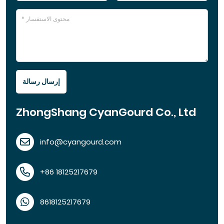
إرسال رسالة
ZhongShang CyanGourd Co., Ltd
info@cyangourd.com
+86 18125217679
8618125217679