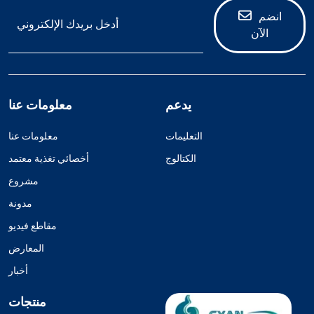
انضم
الآن
يدعم
معلومات عنا
التعليمات
معلومات عنا
الكتالوج
أخصائي تغذية معتمد
مشروع
مدونة
مقاطع فيديو
المعارض
أخبار
منتجات