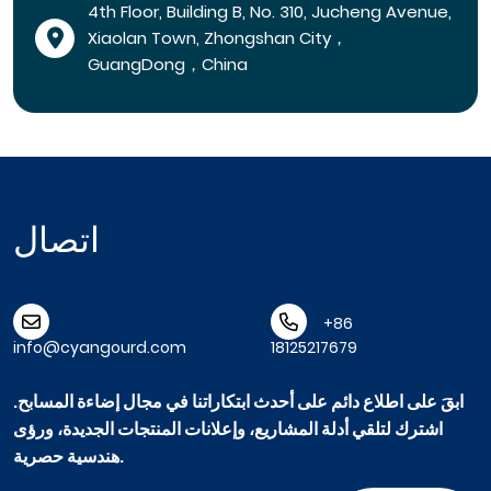
4th Floor, Building B, No. 310, Jucheng Avenue,
Xiaolan Town, Zhongshan City，
GuangDong，China
اتصال
+86
info@cyangourd.com
18125217679
ابقَ على اطلاع دائم على أحدث ابتكاراتنا في مجال إضاءة المسابح.
اشترك لتلقي أدلة المشاريع، وإعلانات المنتجات الجديدة، ورؤى
هندسية حصرية.