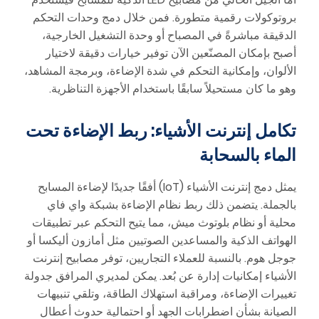
بروتوكولات رقمية متطورة. فمن خلال دمج وحدات التحكم
الدقيقة مباشرةً في المصباح أو وحدة التشغيل الخارجية،
أصبح بإمكان المصنّعين الآن توفير خيارات دقيقة لاختيار
الألوان، وإمكانية التحكم في شدة الإضاءة، وبرمجة المشاهد،
وهو ما كان مستحيلاً سابقًا باستخدام الأجهزة التناظرية.
تكامل إنترنت الأشياء: ربط الإضاءة تحت
الماء بالسحابة
يمثل دمج إنترنت الأشياء (IoT) أفقًا جديدًا لإضاءة المسابح
بالجملة. يتضمن ذلك ربط نظام الإضاءة بشبكة واي فاي
محلية أو نظام بلوتوث ميش، مما يتيح التحكم عبر تطبيقات
الهواتف الذكية والمساعدين الصوتيين مثل أمازون أليكسا أو
جوجل هوم. بالنسبة للعملاء التجاريين، توفر مصابيح إنترنت
الأشياء إمكانيات إدارة عن بُعد. يمكن لمديري المرافق جدولة
تغييرات الإضاءة، ومراقبة استهلاك الطاقة، وتلقي تنبيهات
الصيانة بشأن اضطرابات الجهد أو احتمالية حدوث أعطال