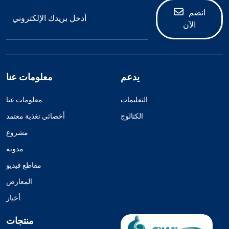
انضم
الآن
يدعم
معلومات عنا
التعليمات
معلومات عنا
الكتالوج
أخصائي تغذية معتمد
مشروع
مدونة
مقاطع فيديو
المعارض
أخبار
منتجات