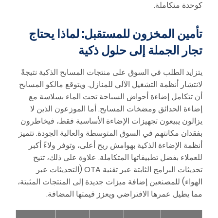
كوحدة متكاملة.
تأمين المخزون للمستقبل: لماذا يحتاج
تجار الجملة إلى حلول ذكية
يتزايد الطلب في السوق على منتجات المسابح الذكية نتيجةً
لانتشار أنظمة التشغيل الآلي للمنازل. ويتوقع مالكو المسابح
أن تتكامل إضاءة أحواض السباحة تحت الماء بسلاسة مع
إضاءة الحدائق ومضخات المسابح. أما الموزعون الذين لا
يزالون يبيعون تجهيزات الإضاءة الأساسية فقط، فيخاطرون
بفقدان مكانتهم في السوق المتوسطة والعالية الجودة. تتميز
أنظمة الإضاءة الذكية بهوامش ربح أعلى، وتوفر ولاءً أكبر
للعملاء بفضل تطبيقاتها المتكاملة. علاوة على ذلك، تتيح
تحديثات البرامج الثابتة عبر تقنية OTA (التحديثات عبر
الهواء) للمصنعين إضافة ميزات جديدة إلى المنتجات المثبتة،
مما يطيل عمرها الافتراضي ويعزز قيمتها المضافة.