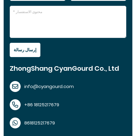
إرسال رسالة
ZhongShang CyanGourd Co., Ltd
info@cyangourd.com
+86 18125217679
8618125217679