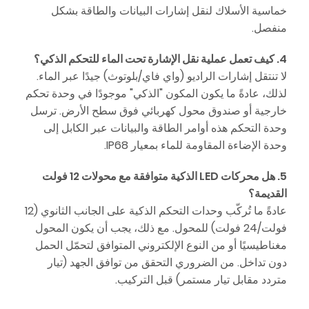
خماسية الأسلاك لنقل إشارات البيانات والطاقة بشكل
منفصل.
4. كيف تعمل عملية نقل الإشارة تحت الماء للتحكم الذكي؟
لا تنتقل إشارات الراديو (واي فاي/بلوتوث) جيدًا عبر الماء.
لذلك، عادةً ما يكون المكون "الذكي" موجودًا في وحدة تحكم
خارجية أو صندوق محول كهربائي فوق سطح الأرض. ترسل
وحدة التحكم هذه أوامر الطاقة والبيانات عبر الكابل إلى
وحدة الإضاءة المقاومة للماء بمعيار IP68.
5. هل محركات LED الذكية متوافقة مع محولات 12 فولت
القديمة؟
عادةً ما تُركّب وحدات التحكم الذكية على الجانب الثانوي (12
فولت/24 فولت) للمحول. مع ذلك، يجب أن يكون المحول
مغناطيسيًا أو من النوع الإلكتروني المتوافق لتحمّل الحمل
دون تداخل. من الضروري التحقق من توافق الجهد (تيار
متردد مقابل تيار مستمر) قبل التركيب.