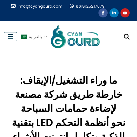
info@cyangourd.com
8618125217679
بالعربية
ما وراء التشغيل/الإيقاف:
خارطة طريق شركة مصنعة
لإضاءة حمامات السباحة
بتقنية LED نحو أنظمة التحكم
الذكية وتكامل إنترنت الأشياء